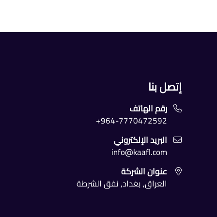
إتصل بنا
رقم الهاتف
964-7770472592+
البريد الإلكتروني
info@kaafl.com
عنوان الشركة
العراق, بغداد, نفق الشرطة