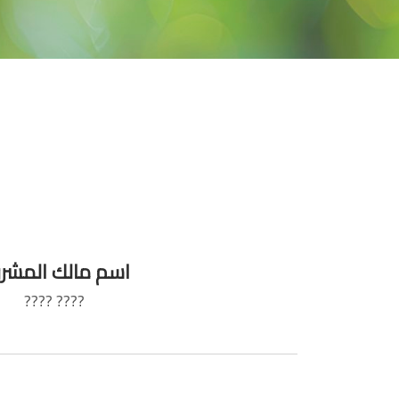
اسم مالك المشر
???? ????