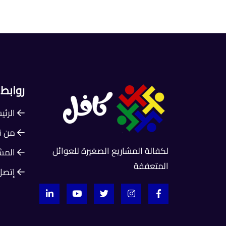
روابط
الرئي
من ن
لكفالة المشاريع الصغيرة للعوائل
المشا
المتعففة
إتصل 