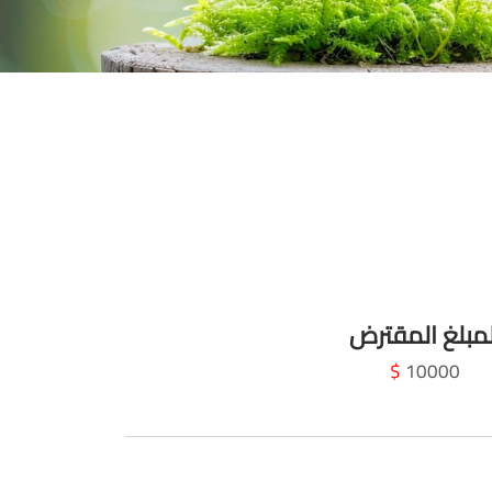
لمبلغ المقترض
$
10000