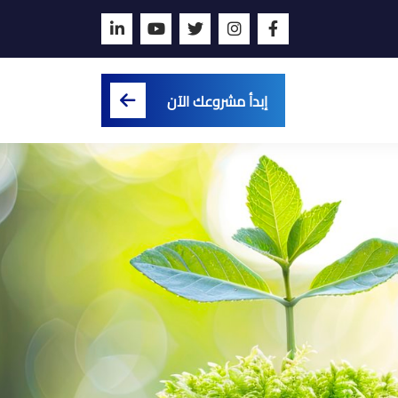
إبدأ مشروعك الآن